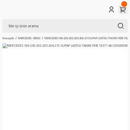
Anasayfa
MERCEDES - BENZ
MERCEDES 169-245-202-203-204-215 SUPAP LASTIGI TAKIMI FEBI 192