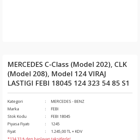
MERCEDES C-Class (Model 202), CLK
(Model 208), Model 124 VIRAJ
LASTIGI FEBI 18045 124 323 54 85 S1
Kategori
MERCEDES - BENZ
Marka
FEBI
Stok Kodu
FEBI 18045
Piyasa Fiyatı
1245
Fiyat
1.245,00 TL + KDV
*134,33 ₺ den başlayan taksitlerle!