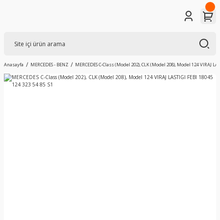
Anasayfa
MERCEDES - BENZ
MERCEDES C-Class (Model 202), CLK (Model 208), Model 124 VIRAJ LAST