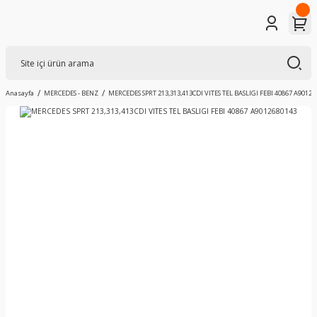
Anasayfa
MERCEDES - BENZ
MERCEDES SPRT 213,313,413CDI VITES TEL BASLIGI FEBI 40867 A90126