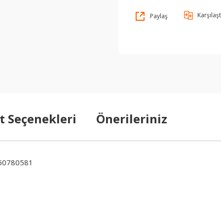
Karşılaşt
Paylaş
t Seçenekleri
Önerileriniz
50780581