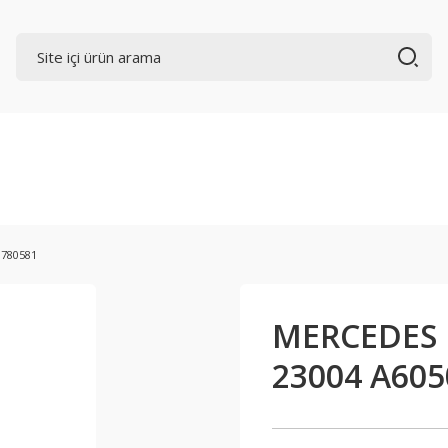
780581
MERCEDES 
23004 A605