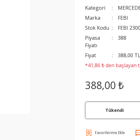
Kategori
MERCEDE
Marka
FEBI
Stok Kodu
FEBI 230
Piyasa
388
Fiyatı
Fiyat
388,00 T
*41,86 ₺ den başlayan ta
388,00 ₺
Tükendi