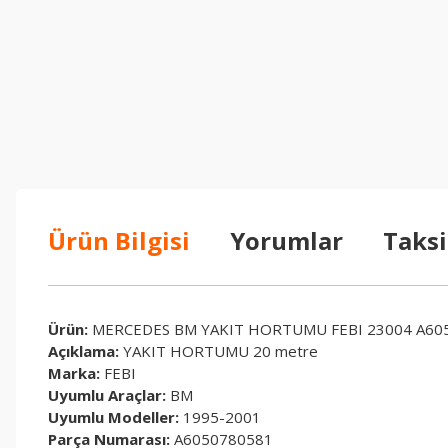
Ürün Bilgisi
Yorumlar
Taksi
Ürün:
MERCEDES BM YAKIT HORTUMU FEBI 23004 A60
Açıklama:
YAKIT HORTUMU 20 metre
Marka:
FEBI
Uyumlu Araçlar:
BM
Uyumlu Modeller:
1995-2001
Parça Numarası:
A6050780581