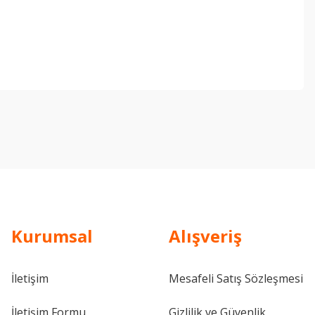
ebilirsiniz.
Kurumsal
Alışveriş
İletişim
Mesafeli Satış Sözleşmesi
İletişim Formu
Gizlilik ve Güvenlik