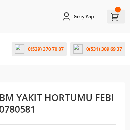
Giriş Yap
0(539) 370 70 07
0(531) 309 69 37
BM YAKIT HORTUMU FEBI
0780581