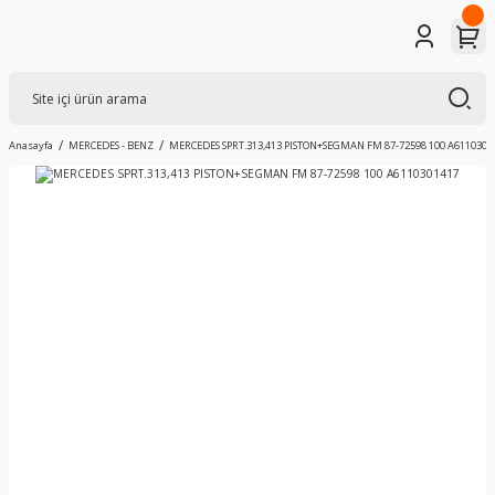
Anasayfa
MERCEDES - BENZ
MERCEDES SPRT.313,413 PISTON+SEGMAN FM 87-72598 100 A6110301