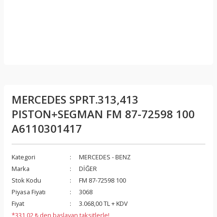
MERCEDES SPRT.313,413
PISTON+SEGMAN FM 87-72598 100
A6110301417
Kategori
MERCEDES - BENZ
Marka
DİĞER
Stok Kodu
FM 87-72598 100
Piyasa Fiyatı
3068
Fiyat
3.068,00 TL + KDV
*331,02 ₺ den başlayan taksitlerle!