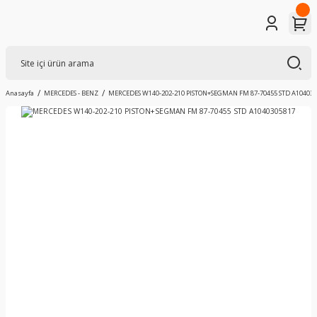
Anasayfa
MERCEDES - BENZ
MERCEDES W140-202-210 PISTON+SEGMAN FM 87-70455 STD A104030