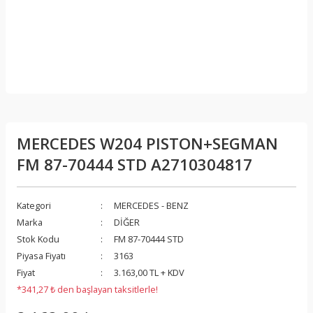
MERCEDES W204 PISTON+SEGMAN
FM 87-70444 STD A2710304817
Kategori
MERCEDES - BENZ
Marka
DİĞER
Stok Kodu
FM 87-70444 STD
Piyasa Fiyatı
3163
Fiyat
3.163,00 TL + KDV
*341,27 ₺ den başlayan taksitlerle!