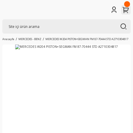
Anasayfa
MERCEDES - BENZ
MERCEDES W204 PISTON+SEGMAN FM 87-70444 STD A2710304817