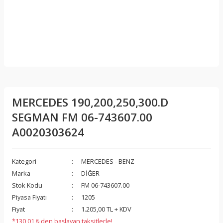
MERCEDES 190,200,250,300.D
SEGMAN FM 06-743607.00
A0020303624
Kategori
MERCEDES - BENZ
Marka
DİĞER
Stok Kodu
FM 06-743607.00
Piyasa Fiyatı
1205
Fiyat
1.205,00 TL + KDV
*130,01 ₺ den başlayan taksitlerle!