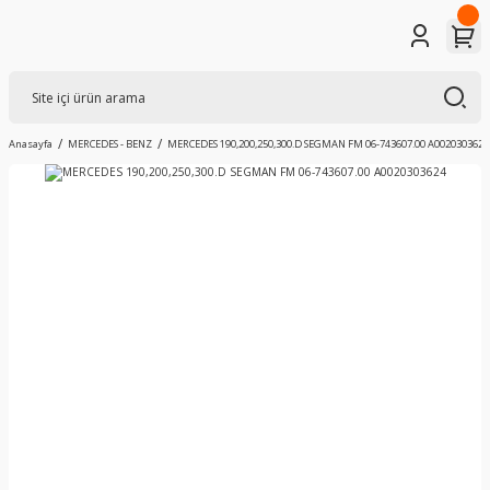
Anasayfa
MERCEDES - BENZ
MERCEDES 190,200,250,300.D SEGMAN FM 06-743607.00 A0020303624