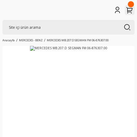
Anasayfa
MERCEDES - BENZ
MERCEDES MB.207.D SEGMAN FM 06-876307.00