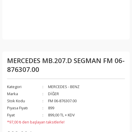
MERCEDES MB.207.D SEGMAN FM 06-
876307.00
Kategori
MERCEDES - BENZ
Marka
DİĞER
Stok Kodu
FM 06-876307.00
Piyasa Fiyatı
899
Fiyat
899,00 TL + KDV
*97,00 ₺ den başlayan taksitlerle!