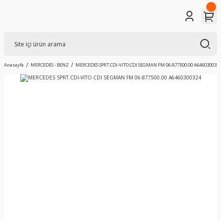
Anasayfa
MERCEDES - BENZ
MERCEDES SPRT.CDI-VITO.CDI SEGMAN FM 06-877500.00 A646030032