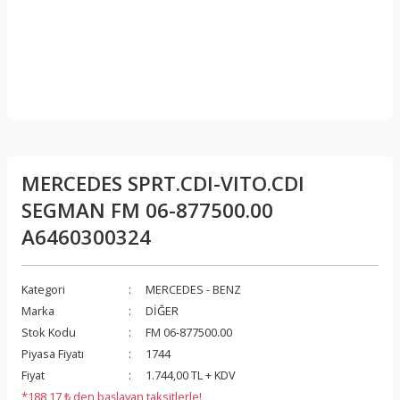
MERCEDES SPRT.CDI-VITO.CDI
SEGMAN FM 06-877500.00
A6460300324
Kategori
MERCEDES - BENZ
Marka
DİĞER
Stok Kodu
FM 06-877500.00
Piyasa Fiyatı
1744
Fiyat
1.744,00 TL + KDV
*188,17 ₺ den başlayan taksitlerle!