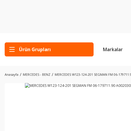
Ürün Grupları
Markalar
Anasayfa
MERCEDES - BENZ
MERCEDES W123-124-201 SEGMAN FM 06-179711.9