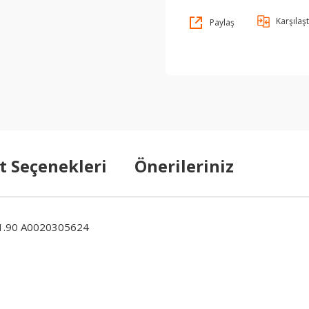
Karşılaşt
Paylaş
t Seçenekleri
Önerileriniz
.90 A0020305624