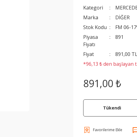
Kategori
MERCEDE
Marka
DİĞER
Stok Kodu
FM 06-17
Piyasa
891
Fiyatı
Fiyat
891,00 T
*96,13 ₺ den başlayan ta
891,00 ₺
Tükendi