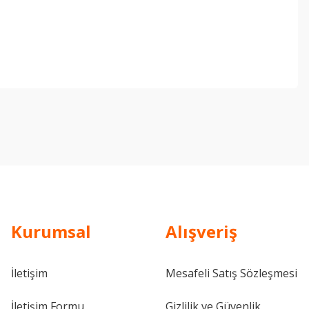
ebilirsiniz.
Kurumsal
Alışveriş
İletişim
Mesafeli Satış Sözleşmesi
İletişim Formu
Gizlilik ve Güvenlik