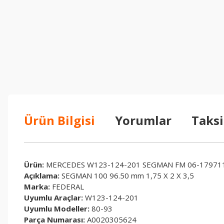
Ürün Bilgisi
Yorumlar
Taksi
Ürün:
MERCEDES W123-124-201 SEGMAN FM 06-179711
Açıklama:
SEGMAN 100 96.50 mm 1,75 X 2 X 3,5
Marka:
FEDERAL
Uyumlu Araçlar:
W123-124-201
Uyumlu Modeller:
80-93
Parça Numarası:
A0020305624