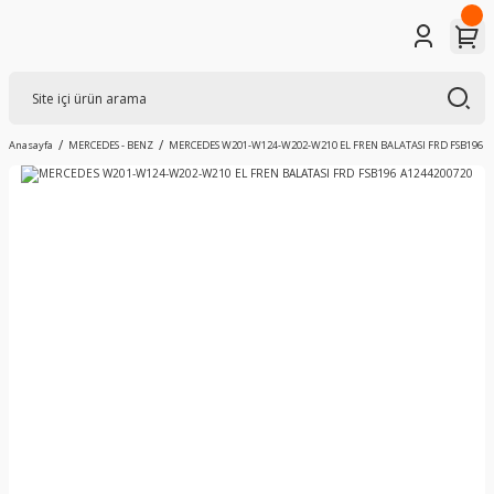
Anasayfa
MERCEDES - BENZ
MERCEDES W201-W124-W202-W210 EL FREN BALATASI FRD FSB196 A