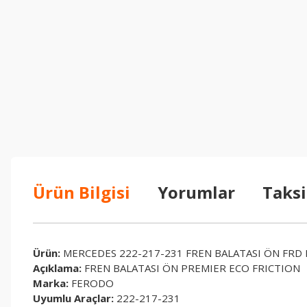
Ürün Bilgisi
Yorumlar
Taksi
Ürün:
MERCEDES 222-217-231 FREN BALATASI ÖN FRD
Açıklama:
FREN BALATASI ÖN PREMIER ECO FRICTION
Marka:
FERODO
Uyumlu Araçlar:
222-217-231