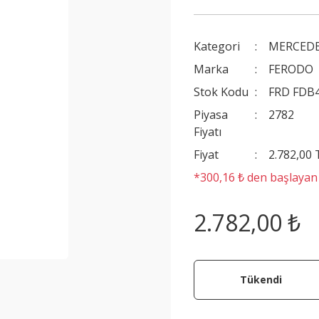
Kategori
MERCEDE
Marka
FERODO
Stok Kodu
FRD FDB
Piyasa
2782
Fiyatı
Fiyat
2.782,00
*300,16 ₺ den başlayan t
2.782,00 ₺
Tükendi