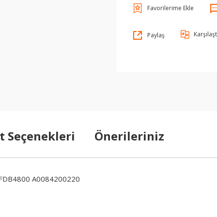
Karşılaşt
Paylaş
t Seçenekleri
Önerileriniz
 FDB4800 A0084200220