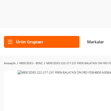
Ürün Grupları
Markalar
Anasayfa
MERCEDES - BENZ
MERCEDES 222-217-231 FREN BALATASI ÖN FRD F