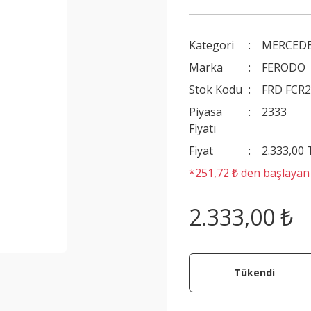
Kategori
MERCEDE
Marka
FERODO
Stok Kodu
FRD FCR
Piyasa
2333
Fiyatı
Fiyat
2.333,00
*251,72 ₺ den başlayan t
2.333,00 ₺
Tükendi