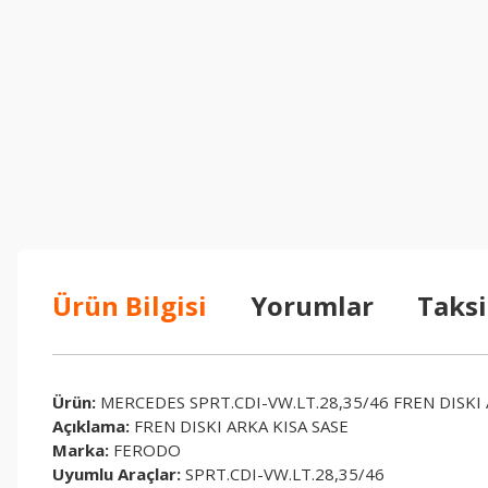
Ürün Bilgisi
Yorumlar
Taksi
Ürün:
MERCEDES SPRT.CDI-VW.LT.28,35/46 FREN DISKI
Açıklama:
FREN DISKI ARKA KISA SASE
Marka:
FERODO
Uyumlu Araçlar:
SPRT.CDI-VW.LT.28,35/46