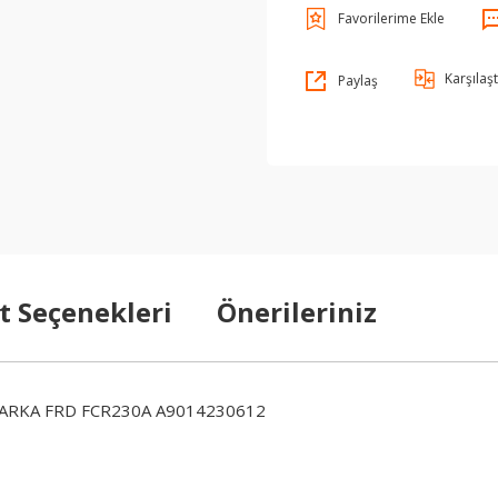
Karşılaşt
Paylaş
t Seçenekleri
Önerileriniz
 ARKA FRD FCR230A A9014230612