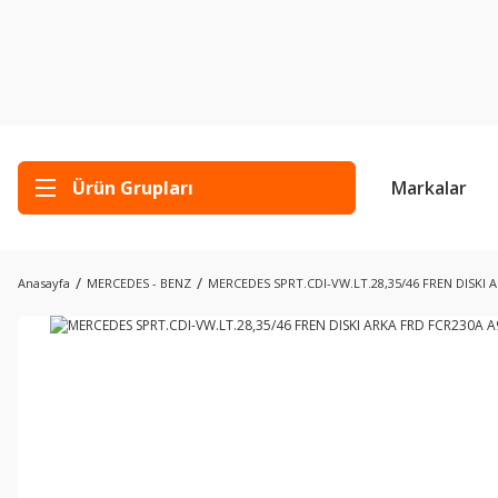
Ürün Grupları
Markalar
Anasayfa
MERCEDES - BENZ
MERCEDES SPRT.CDI-VW.LT.28,35/46 FREN DISKI 