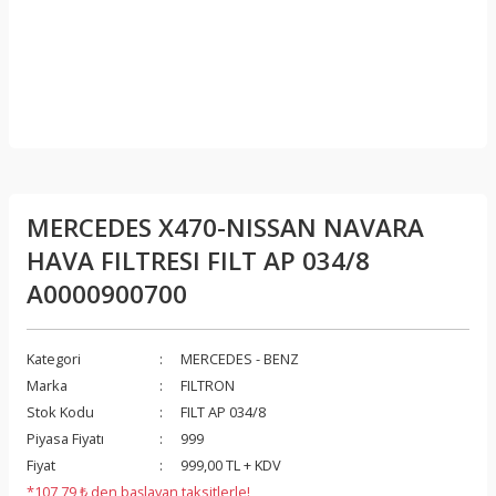
MERCEDES X470-NISSAN NAVARA
HAVA FILTRESI FILT AP 034/8
A0000900700
Kategori
MERCEDES - BENZ
Marka
FILTRON
Stok Kodu
FILT AP 034/8
Piyasa Fiyatı
999
Fiyat
999,00 TL + KDV
*107,79 ₺ den başlayan taksitlerle!