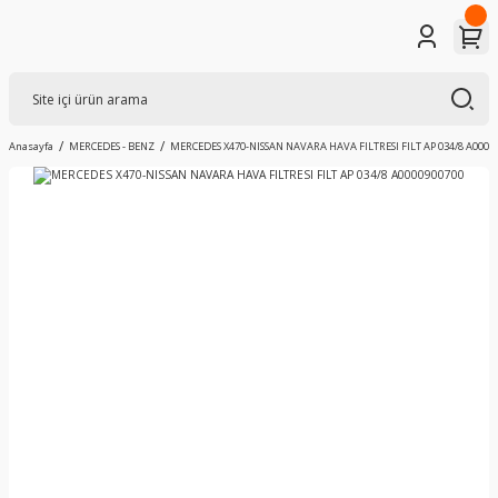
Anasayfa
MERCEDES - BENZ
MERCEDES X470-NISSAN NAVARA HAVA FILTRESI FILT AP 034/8 A0000