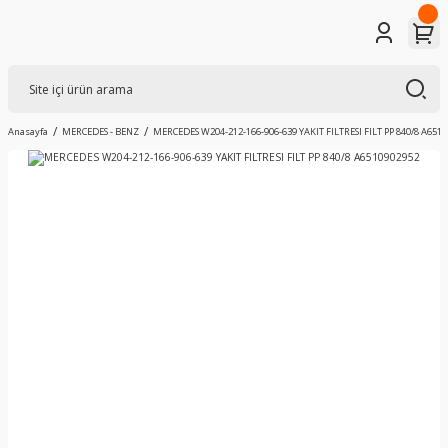
Anasayfa
MERCEDES - BENZ
MERCEDES W204-212-166-906-639 YAKIT FILTRESI FILT PP 840/8 A651