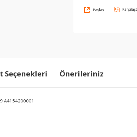
Karşılaşt
Paylaş
t Seçenekleri
Önerileriniz
99 A4154200001