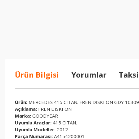
Ürün Bilgisi
Yorumlar
Taksi
Ürün:
MERCEDES 415 CITAN. FREN DISKI ÖN GDY 1030
Açıklama:
FREN DISKI ÖN
Marka:
GOODYEAR
Uyumlu Araçlar:
415 CITAN.
Uyumlu Modeller:
2012-
Parça Numarası:
A4154200001