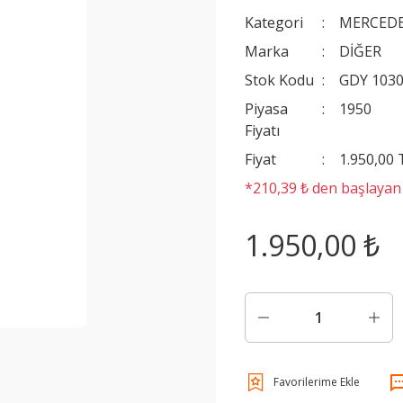
Kategori
MERCEDE
Marka
DİĞER
Stok Kodu
GDY 103
Piyasa
1950
Fiyatı
Fiyat
1.950,00
*210,39 ₺ den başlayan t
1.950,00 ₺