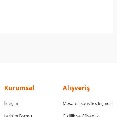
ebilirsiniz.
Kurumsal
Alışveriş
İletişim
Mesafeli Satış Sözleşmesi
İletişim Formu
Gizlilik ve Güvenlik