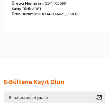
Üretici Numarası:
GDY 103099
Satış Türü:
ADET
Ürün Durumu:
KULLANILMAMIŞ / SIFIR
Bu ürünün fiyat bilgisi, resim, ürün açıklamalarında ve diğer konul
Görüş ve önerileriniz için teşekkür ederiz.
Ürün resmi kalitesiz, bozuk veya görüntülenemiyor.
Ürün açıklamasında eksik bilgiler bulunuyor.
Ürün bilgilerinde hatalar bulunuyor.
Ürün fiyatı diğer sitelerden daha pahalı.
Bu ürüne benzer farklı alternatifler olmalı.
E-Bültene Kayıt Olun