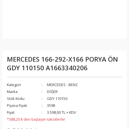
MERCEDES 166-292-X166 PORYA ÖN
GDY 110150 A1663340206
Kategori
MERCEDES - BENZ
Marka
DİĞER
Stok Kodu
GDY 110150
Piyasa Fiyatı
3598
Fiyat
3.598,00 TL + KDV
*388,20 ₺ den başlayan taksitlerle!