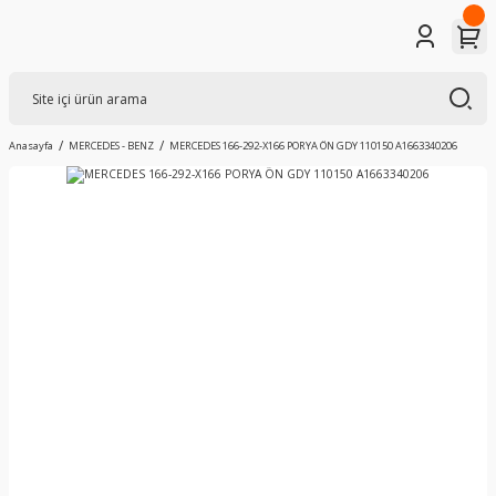
Anasayfa
MERCEDES - BENZ
MERCEDES 166-292-X166 PORYA ÖN GDY 110150 A1663340206