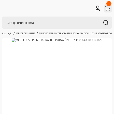
Anasayfa
MERCEDES - BENZ
MERCEDES SPRINTER-CRAFTER PORYA ÖN GDY 110144 A9063303420