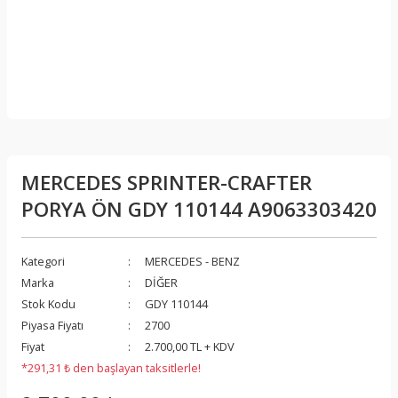
MERCEDES SPRINTER-CRAFTER
PORYA ÖN GDY 110144 A9063303420
Kategori
MERCEDES - BENZ
Marka
DİĞER
Stok Kodu
GDY 110144
Piyasa Fiyatı
2700
Fiyat
2.700,00 TL + KDV
*291,31 ₺ den başlayan taksitlerle!