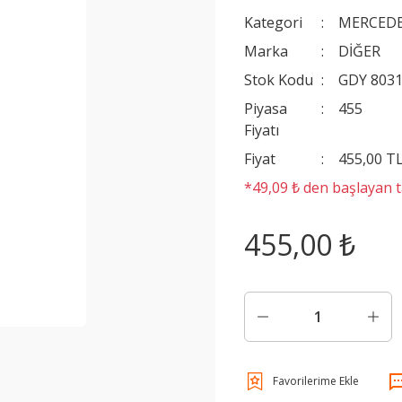
Kategori
MERCEDE
Marka
DİĞER
Stok Kodu
GDY 803
Piyasa
455
Fiyatı
Fiyat
455,00 T
*49,09 ₺ den başlayan ta
455,00 ₺