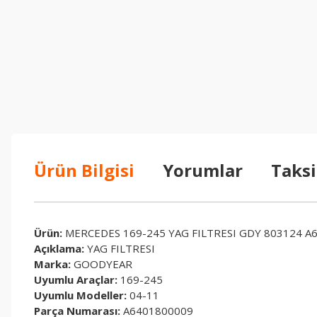
Ürün Bilgisi
Yorumlar
Taksi
Ürün:
MERCEDES 169-245 YAG FILTRESI GDY 803124 A
Açıklama:
YAG FILTRESI
Marka:
GOODYEAR
Uyumlu Araçlar:
169-245
Uyumlu Modeller:
04-11
Parça Numarası:
A6401800009