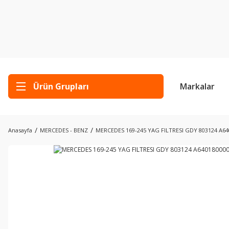
Ürün Grupları
Markalar
Anasayfa
MERCEDES - BENZ
MERCEDES 169-245 YAG FILTRESI GDY 803124 A64