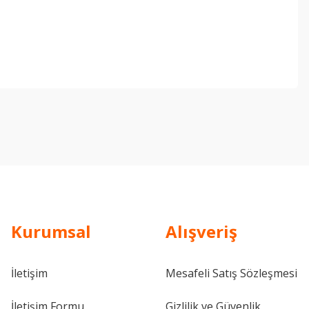
ebilirsiniz.
Kurumsal
Alışveriş
İletişim
Mesafeli Satış Sözleşmesi
İletişim Formu
Gizlilik ve Güvenlik