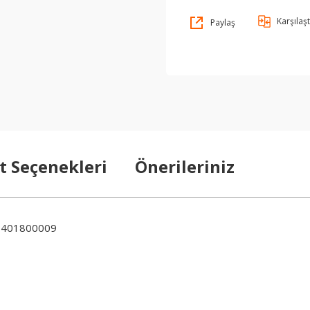
Karşılaşt
Paylaş
t Seçenekleri
Önerileriniz
6401800009