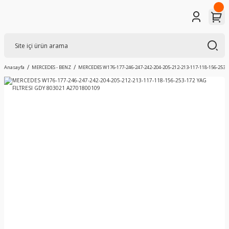
Anasayfa
MERCEDES - BENZ
MERCEDES W176-177-246-247-242-204-205-212-213-117-118-156-253-