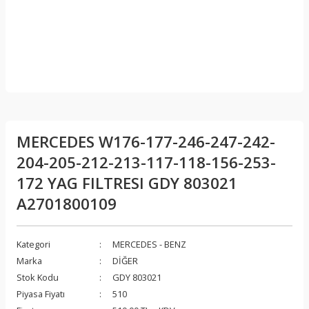
MERCEDES W176-177-246-247-242-
204-205-212-213-117-118-156-253-
172 YAG FILTRESI GDY 803021
A2701800109
Kategori
MERCEDES - BENZ
Marka
DİĞER
Stok Kodu
GDY 803021
Piyasa Fiyatı
510