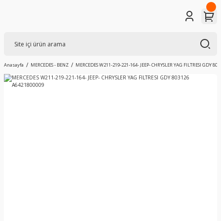
Anasayfa
MERCEDES - BENZ
MERCEDES W211-219-221-164- JEEP- CHRYSLER YAG FILTRESI GDY 803