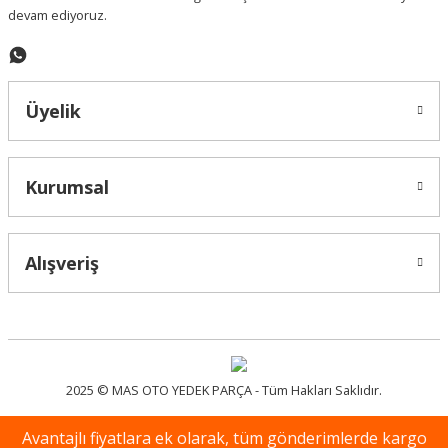
devam ediyoruz.
Gönder
Üyelik
Kurumsal
Alışveriş
2025 © MAS OTO YEDEK PARÇA - Tüm Hakları Saklıdır.
Avantajlı fiyatlara ek olarak, tüm gönderimlerde kargo