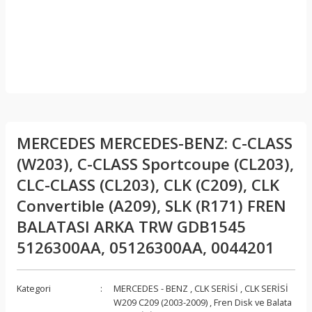
MERCEDES MERCEDES-BENZ: C-CLASS
(W203), C-CLASS Sportcoupe (CL203),
CLC-CLASS (CL203), CLK (C209), CLK
Convertible (A209), SLK (R171) FREN
BALATASI ARKA TRW GDB1545
5126300AA, 05126300AA, 0044201
Kategori
MERCEDES - BENZ
,
CLK SERİSİ
,
CLK SERİSİ
W209 C209 (2003-2009)
,
Fren Disk ve Balata