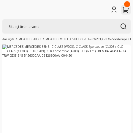
Anasayfa
MERCEDES - BENZ
MERCEDES MERCEDES-BENZ: C-CLASS (W203), C-CLASS Sportcoupe (CL203