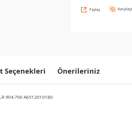
Karşılaşt
Paylaş
t Seçenekleri
Önerileriniz
R 904.700 A6512010180