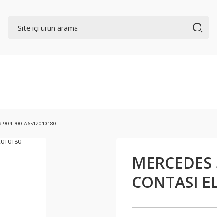
 904.700 A6512010180
MERCEDES 
CONTASI EL