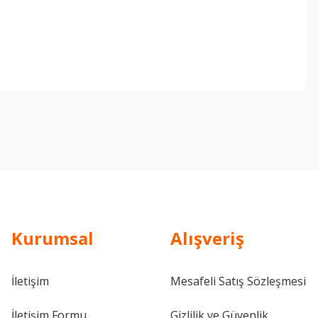
ebilirsiniz.
Kurumsal
Alışveriş
İletişim
Mesafeli Satış Sözleşmesi
İletişim Formu
Gizlilik ve Güvenlik