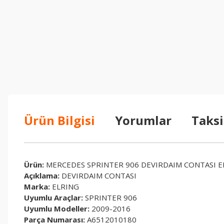
Ürün Bilgisi
Yorumlar
Taksi
Ürün:
MERCEDES SPRINTER 906 DEVIRDAIM CONTASI EL
Açıklama:
DEVIRDAIM CONTASI
Marka:
ELRING
Uyumlu Araçlar:
SPRINTER 906
Uyumlu Modeller:
2009-2016
Parça Numarası:
A6512010180