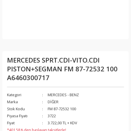
MERCEDES SPRT.CDI-VITO.CDI
PISTON+SEGMAN FM 87-72532 100
A6460300717
Kategori
MERCEDES - BENZ
Marka
DİĞER
Stok Kodu
FM 87-72532 100
Piyasa Fiyatı
3722
Fiyat
3.722,00 TL + KDV
*401,58 ₺ den başlayan taksitlerle!