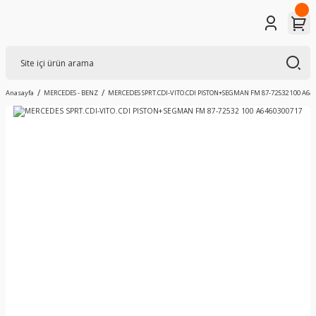
Anasayfa
MERCEDES - BENZ
MERCEDES SPRT.CDI-VITO.CDI PISTON+SEGMAN FM 87-72532 100 A64