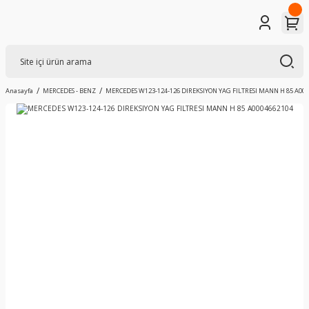
Anasayfa
MERCEDES - BENZ
MERCEDES W123-124-126 DIREKSIYON YAG FILTRESI MANN H 85 A00