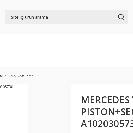
64 STDA A1020305738
MERCEDES 
PISTON+SE
A10203057