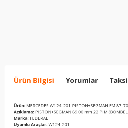
Ürün Bilgisi
Yorumlar
Taksi
Ürün:
MERCEDES W124-201 PISTON+SEGMAN FM 87-70
Açıklama:
PISTON+SEGMAN 89.00 mm 22 PIM (BOMBELI
Marka:
FEDERAL
Uyumlu Araçlar:
W124-201