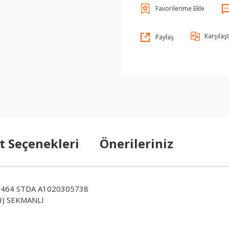
Karşılaşt
Paylaş
t Seçenekleri
Önerileriniz
464 STDA A1020305738
) SEKMANLI