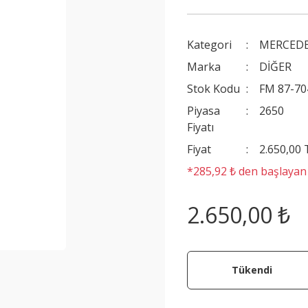
Kategori
MERCEDE
Marka
DİĞER
Stok Kodu
FM 87-7
Piyasa
2650
Fiyatı
Fiyat
2.650,00
*285,92 ₺ den başlayan t
2.650,00 ₺
Tükendi