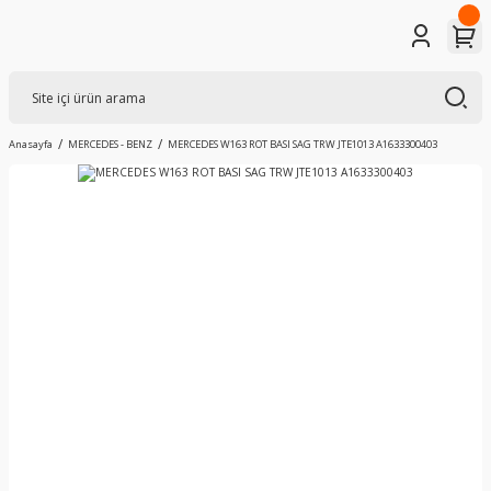
Anasayfa
MERCEDES - BENZ
MERCEDES W163 ROT BASI SAG TRW JTE1013 A1633300403