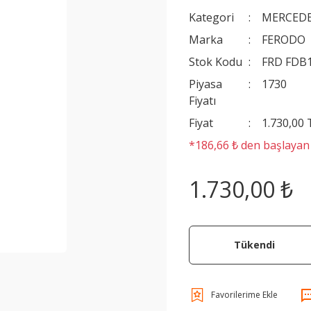
Kategori
MERCEDE
Marka
FERODO
Stok Kodu
FRD FDB
Piyasa
1730
Fiyatı
Fiyat
1.730,00
*186,66 ₺ den başlayan t
1.730,00 ₺
Tükendi