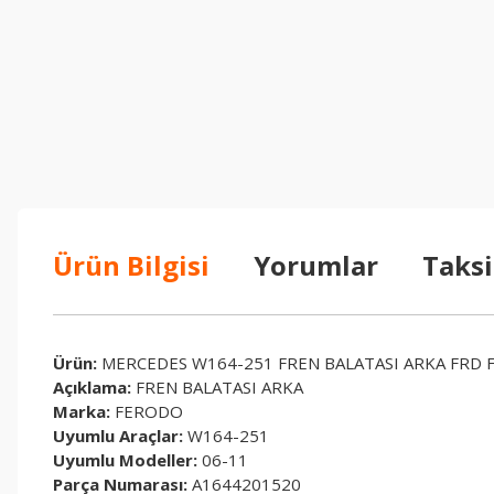
Ürün Bilgisi
Yorumlar
Taksi
Ürün:
MERCEDES W164-251 FREN BALATASI ARKA FRD 
Açıklama:
FREN BALATASI ARKA
Marka:
FERODO
Uyumlu Araçlar:
W164-251
Uyumlu Modeller:
06-11
Parça Numarası:
A1644201520