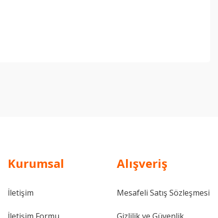
ebilirsiniz.
Kurumsal
Alışveriş
İletişim
Mesafeli Satış Sözleşmesi
İletişim Formu
Gizlilik ve Güvenlik