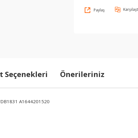
Karşılaşt
Paylaş
t Seçenekleri
Önerileriniz
FDB1831 A1644201520