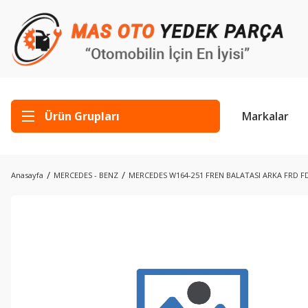
Ürün Grupları
Markalar
Anasayfa
MERCEDES - BENZ
MERCEDES W164-251 FREN BALATASI ARKA FRD F