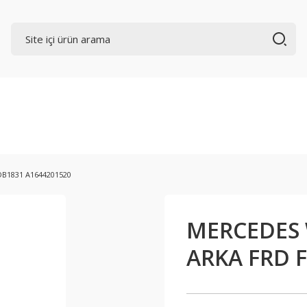
DB1831 A1644201520
MERCEDES 
ARKA FRD 