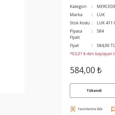
Kategori
MERCEDE
Marka
LUK
Stok Kodu
LUK 411 
Piyasa
584
Fiyatı
Fiyat
584,00 T
*63,01 ₺ den başlayan ta
584,00 ₺
Tükendi