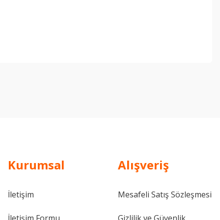
ebilirsiniz.
Kurumsal
Alışveriş
İletişim
Mesafeli Satış Sözleşmesi
İletişim Formu
Gizlilik ve Güvenlik