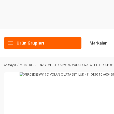
Ürün Grupları
Markalar
Anasayfa
MERCEDES - BENZ
MERCEDES (W176) VOLAN CIVATA SETI LUK 411 01