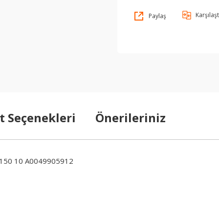
Karşılaşt
Paylaş
t Seçenekleri
Önerileriniz
150 10 A0049905912