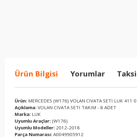
Ürün Bilgisi
Yorumlar
Taksi
Ürün:
MERCEDES (W176) VOLAN CIVATA SETI LUK 411 0
Açıklama:
VOLAN CIVATA SETI TAKIM - 8 ADET
Marka:
LUK
Uyumlu Araçlar:
(W176)
Uyumlu Modeller:
2012-2018
Parça Numarası:
A0049905912