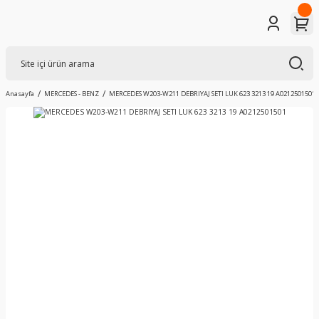
Anasayfa
MERCEDES - BENZ
MERCEDES W203-W211 DEBRIYAJ SETI LUK 623 3213 19 A0212501501