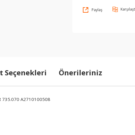
Karşılaşt
Paylaş
t Seçenekleri
Önerileriniz
 735.070 A2710100508