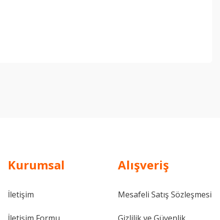
ebilirsiniz.
Kurumsal
Alışveriş
İletişim
Mesafeli Satış Sözleşmesi
İletişim Formu
Gizlilik ve Güvenlik