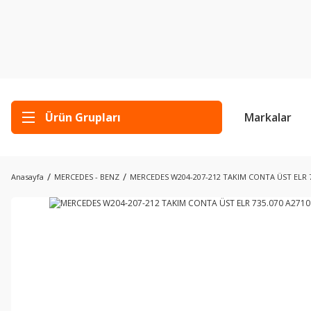
Ürün Grupları
Markalar
Anasayfa
MERCEDES - BENZ
MERCEDES W204-207-212 TAKIM CONTA ÜST ELR 7