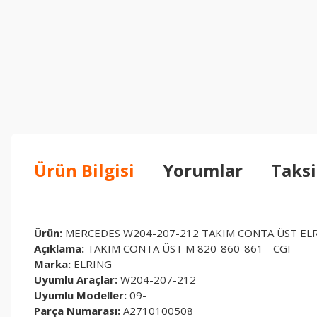
Ürün Bilgisi
Yorumlar
Taksi
Ürün:
MERCEDES W204-207-212 TAKIM CONTA ÜST ELR
Açıklama:
TAKIM CONTA ÜST M 820-860-861 - CGI
Marka:
ELRING
Uyumlu Araçlar:
W204-207-212
Uyumlu Modeller:
09-
Parça Numarası:
A2710100508