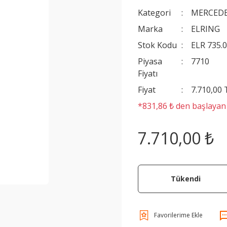
Kategori
MERCEDE
Marka
ELRING
Stok Kodu
ELR 735.
Piyasa
7710
Fiyatı
Fiyat
7.710,00
*831,86 ₺ den başlayan t
7.710,00 ₺
Tükendi