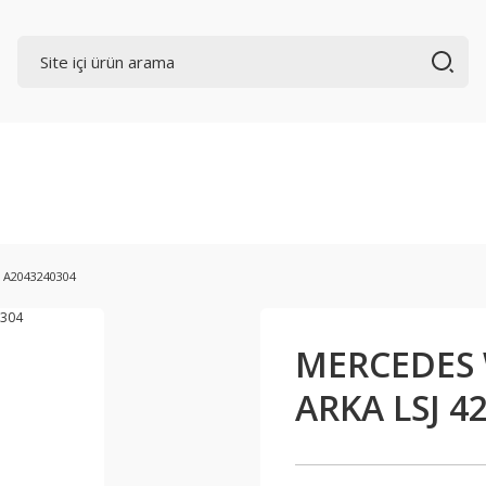
 A2043240304
MERCEDES 
ARKA LSJ 4