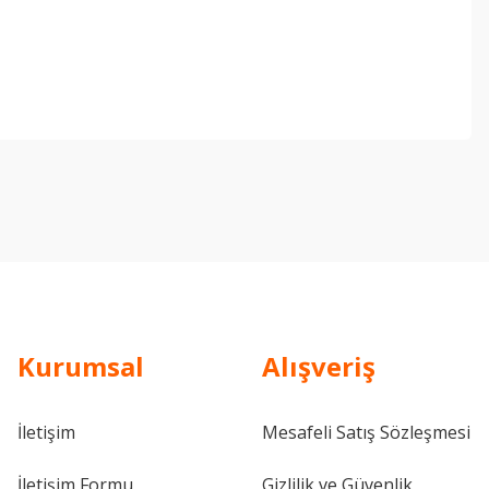
ebilirsiniz.
Kurumsal
Alışveriş
İletişim
Mesafeli Satış Sözleşmesi
İletişim Formu
Gizlilik ve Güvenlik