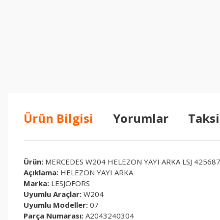
Ürün Bilgisi
Yorumlar
Taksi
Ürün:
MERCEDES W204 HELEZON YAYI ARKA LSJ 42568
Açıklama:
HELEZON YAYI ARKA
Marka:
LESJOFORS
Uyumlu Araçlar:
W204
Uyumlu Modeller:
07-
Parça Numarası:
A2043240304