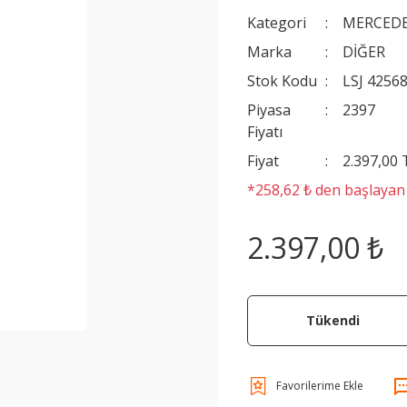
Kategori
MERCEDE
Marka
DİĞER
Stok Kodu
LSJ 4256
Piyasa
2397
Fiyatı
Fiyat
2.397,00
*258,62 ₺ den başlayan t
2.397,00 ₺
Tükendi