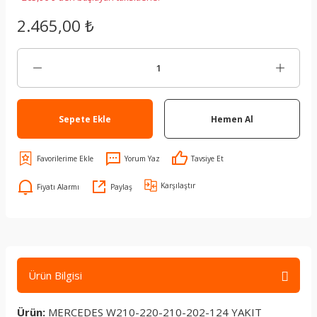
2.465,00 ₺
Sepete Ekle
Hemen Al
Yorum Yaz
Tavsiye Et
Karşılaştır
Fiyatı Alarmı
Paylaş
Ürün Bilgisi
Ürün:
MERCEDES W210-220-210-202-124 YAKIT