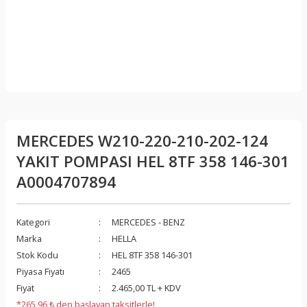
MERCEDES W210-220-210-202-124
YAKIT POMPASI HEL 8TF 358 146-301
A0004707894
Kategori
MERCEDES - BENZ
Marka
HELLA
Stok Kodu
HEL 8TF 358 146-301
Piyasa Fiyatı
2465
Fiyat
2.465,00 TL + KDV
*265,96 ₺ den başlayan taksitlerle!