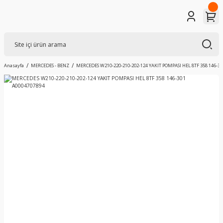
Anasayfa
MERCEDES - BENZ
MERCEDES W210-220-210-202-124 YAKIT POMPASI HEL 8TF 358 146-3