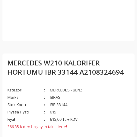
MERCEDES W210 KALORIFER
HORTUMU IBR 33144 A2108324694
Kategori
MERCEDES - BENZ
Marka
IBRAS
Stok Kodu
IBR 33144
Piyasa Fiyatı
615
Fiyat
615,00 TL + KDV
*66,35 ₺ den başlayan taksitlerle!