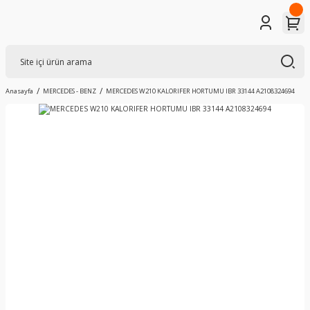
Anasayfa
MERCEDES - BENZ
MERCEDES W210 KALORIFER HORTUMU IBR 33144 A2108324694