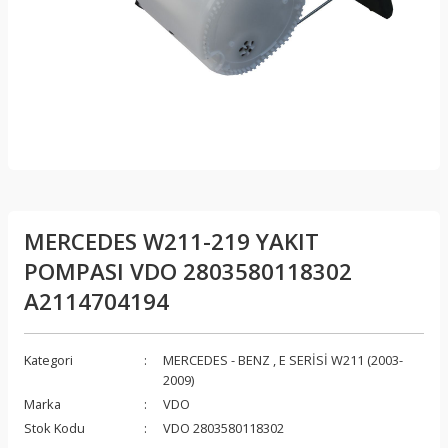
MERCEDES W211-219 YAKIT
POMPASI VDO 2803580118302
A2114704194
Kategori
MERCEDES - BENZ
,
E SERİSİ W211 (2003-
2009)
Marka
VDO
Stok Kodu
VDO 2803580118302