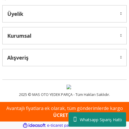
Üyelik
Kurumsal
Alışveriş
2025 © MAS OTO YEDEK PARÇA - Tüm Hakları Saklıdır.
Avantajlı fiyatlara ek olarak, tüm gönderimlerde kargo
ÜCRETSİZ
!
Whatsapp Sipariş Hattı
ideasoft
ile
e-