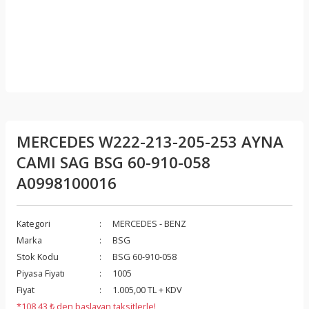
MERCEDES W222-213-205-253 AYNA
CAMI SAG BSG 60-910-058
A0998100016
Kategori
MERCEDES - BENZ
Marka
BSG
Stok Kodu
BSG 60-910-058
Piyasa Fiyatı
1005
Fiyat
1.005,00 TL + KDV
*108,43 ₺ den başlayan taksitlerle!