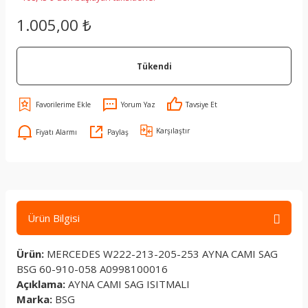
1.005,00 ₺
Tükendi
Yorum Yaz
Tavsiye Et
Karşılaştır
Fiyatı Alarmı
Paylaş
Ürün Bilgisi
Ürün:
MERCEDES W222-213-205-253 AYNA CAMI SAG
BSG 60-910-058 A0998100016
Açıklama:
AYNA CAMI SAG ISITMALI
Marka:
BSG