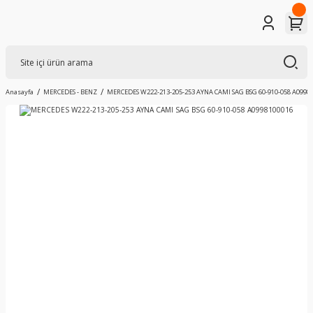
Anasayfa
MERCEDES - BENZ
MERCEDES W222-213-205-253 AYNA CAMI SAG BSG 60-910-058 A0998