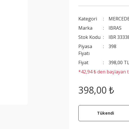
Kategori
MERCEDE
Marka
IBRAS
Stok Kodu
IBR 3333
Piyasa
398
Fiyatı
Fiyat
398,00 T
*42,94 ₺ den başlayan ta
398,00 ₺
Tükendi