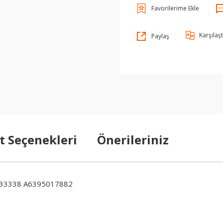
Karşılaşt
Paylaş
t Seçenekleri
Önerileriniz
33338 A6395017882