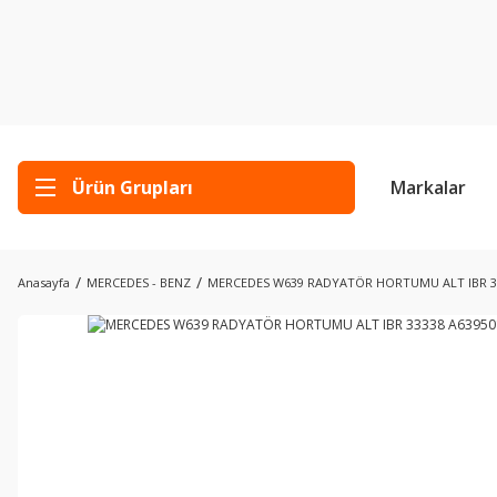
Ürün Grupları
Markalar
Anasayfa
MERCEDES - BENZ
MERCEDES W639 RADYATÖR HORTUMU ALT IBR 33