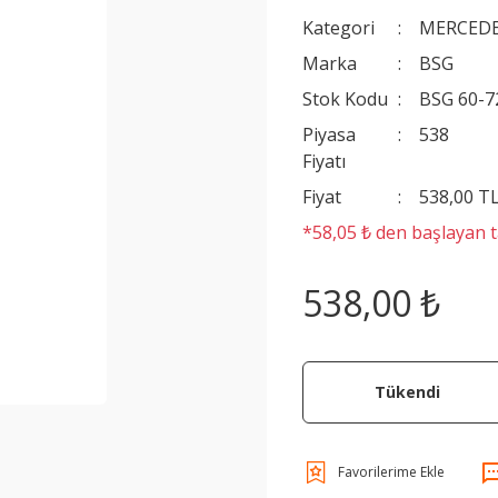
Kategori
MERCEDE
Marka
BSG
Stok Kodu
BSG 60-7
Piyasa
538
Fiyatı
Fiyat
538,00 T
*58,05 ₺ den başlayan ta
538,00 ₺
Tükendi