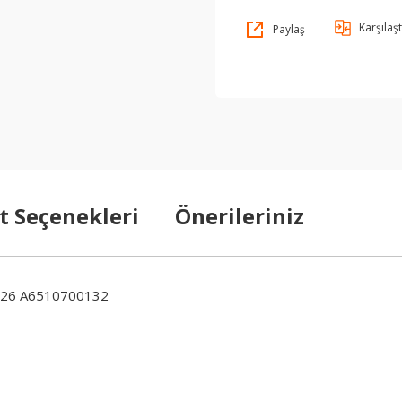
Karşılaşt
Paylaş
t Seçenekleri
Önerileriniz
26 A6510700132