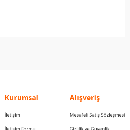
ebilirsiniz.
Kurumsal
Alışveriş
İletişim
Mesafeli Satış Sözleşmesi
İletişim Formu
Gizlilik ve Güvenlik