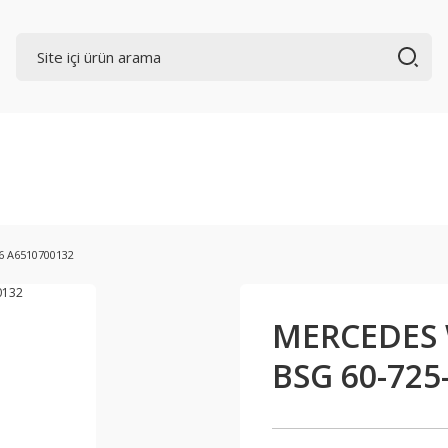
 A6510700132
MERCEDES 
BSG 60-725