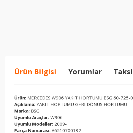
Ürün Bilgisi
Yorumlar
Taksi
Ürün:
MERCEDES W906 YAKIT HORTUMU BSG 60-725-0
Açıklama:
YAKIT HORTUMU GERI DÖNÜS HORTUMU
Marka:
BSG
Uyumlu Araçlar:
W906
Uyumlu Modeller:
2009-
Parça Numarası:
A6510700132