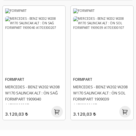
FORMPART
FORMPART
MERCEDES - BENZ W202 W208
MERCEDES - BENZ W202 W208
W170 SALINCAK ALT : ÖN SAĞ
W170 SALINCAK ALT : ÖN SOL
FORMPART 1909040
FORMPART 1909039
A1703300207
A1703300107
3.120,03 ₺
3.120,03 ₺