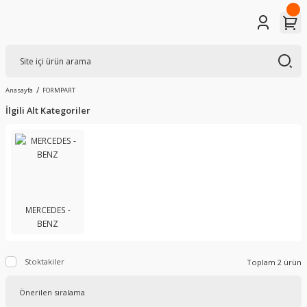
Anasayfa
FORMPART
İlgili Alt Kategoriler
MERCEDES -
BENZ
Stoktakiler
Toplam 2 ürün