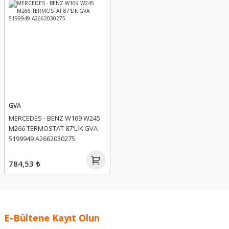
GVA
MERCEDES - BENZ W169 W245
M266 TERMOSTAT 87'LİK GVA
5199949 A2662030275
784,53 ₺
E-Bültene Kayıt Olun