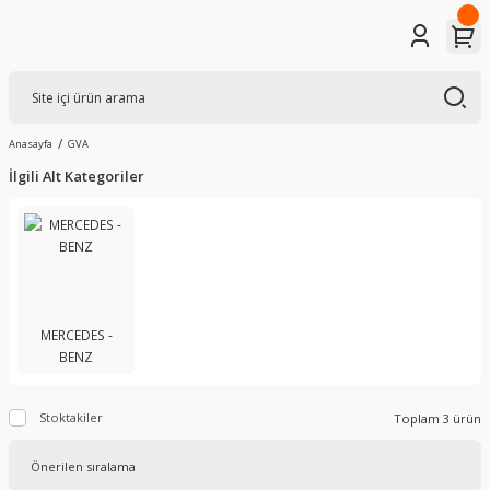
Anasayfa
GVA
İlgili Alt Kategoriler
MERCEDES -
BENZ
Stoktakiler
Toplam 3 ürün