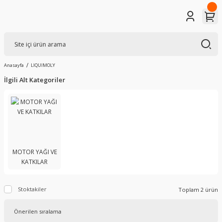
Anasayfa
LIQUIMOLY
İlgili Alt Kategoriler
MOTOR YAĞI VE
KATKILAR
Stoktakiler
Toplam 2 ürün