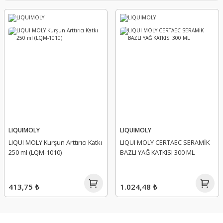
LIQUIMOLY
LIQUIMOLY
LIQUI MOLY Kurşun Arttırıcı Katkı
LIQUI MOLY CERTAEC SERAMİK
250 ml (LQM-1010)
BAZLI YAĞ KATKISI 300 ML
413,75 ₺
1.024,48 ₺