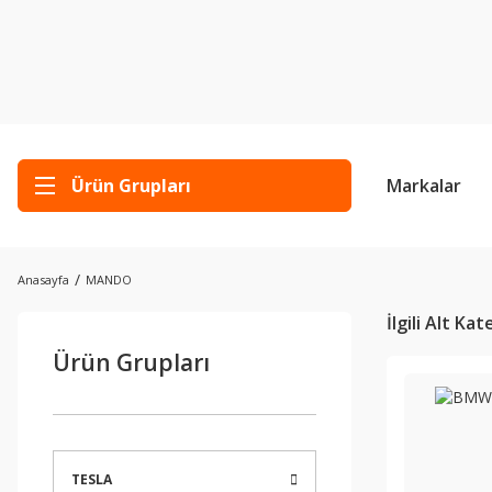
Ürün Grupları
Markalar
Anasayfa
MANDO
İlgili Alt Ka
Ürün Grupları
TESLA