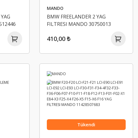
MANDO
 YAG
BMW FREELANDER 2 YAG
512446
FILTRESI MANDO 30750013
410,00 ₺
Tükendi