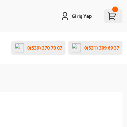
Giriş Yap
0(539) 370 70 07
0(531) 309 69 37