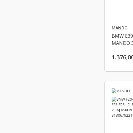
MANDO
BMW E39
MANDO 3
1.376,0