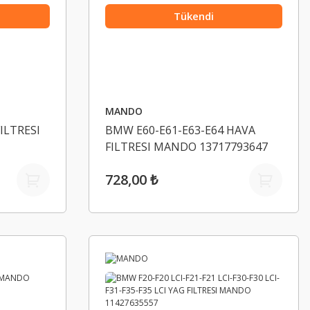
Tükendi
MANDO
ILTRESI
BMW E60-E61-E63-E64 HAVA
FILTRESI MANDO 13717793647
728,00 ₺