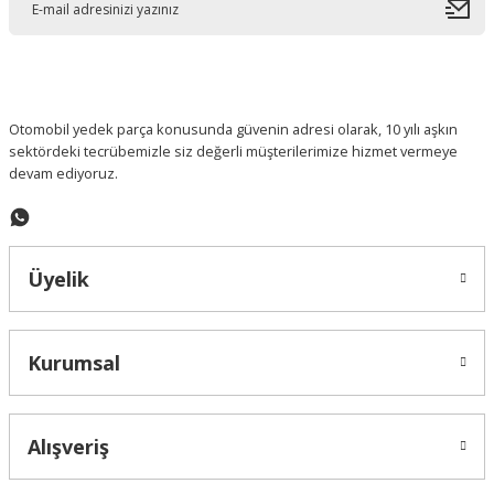
Otomobil yedek parça konusunda güvenin adresi olarak, 10 yılı aşkın
sektördeki tecrübemizle siz değerli müşterilerimize hizmet vermeye
devam ediyoruz.
Üyelik
Kurumsal
Alışveriş