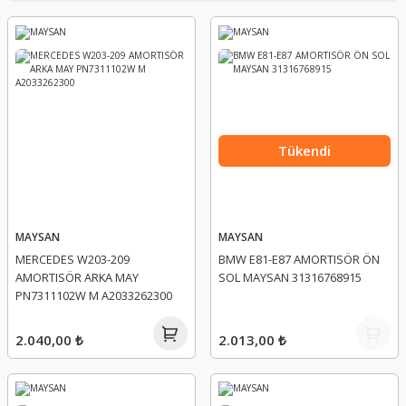
Tükendi
MAYSAN
MAYSAN
MERCEDES W203-209
BMW E81-E87 AMORTISÖR ÖN
AMORTISÖR ARKA MAY
SOL MAYSAN 31316768915
PN7311102W M A2033262300
2.040,00 ₺
2.013,00 ₺