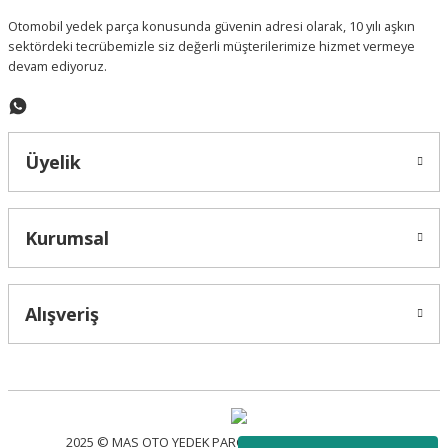
Otomobil yedek parça konusunda güvenin adresi olarak, 10 yılı aşkın
sektördeki tecrübemizle siz değerli müşterilerimize hizmet vermeye
devam ediyoruz.
Üyelik
Kurumsal
Alışveriş
2025 © MAS OTO YEDEK PARÇA - Tüm Hakları Saklıdır.