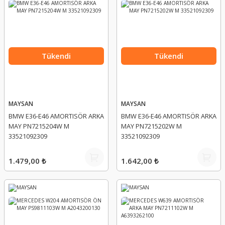
Tükendi
Tükendi
MAYSAN
MAYSAN
BMW E36-E46 AMORTISÖR ARKA
BMW E36-E46 AMORTISÖR ARKA
MAY PN7215204W M
MAY PN7215202W M
33521092309
33521092309
1.479,00 ₺
1.642,00 ₺