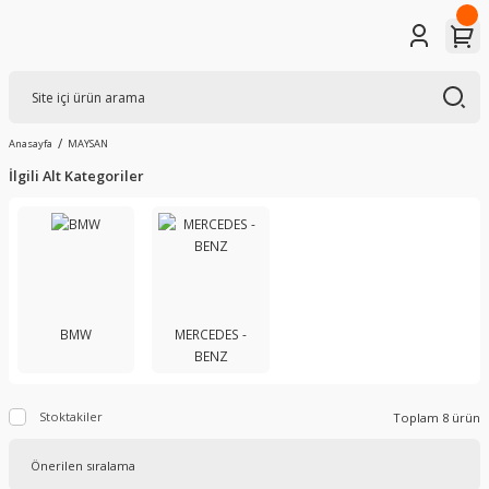
Anasayfa
MAYSAN
İlgili Alt Kategoriler
BMW
MERCEDES -
BENZ
Stoktakiler
Toplam 8 ürün