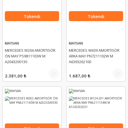
Tükendi
Tükendi
MAYSAN
MAYSAN
MERCEDES W204 AMORTISÖR
MERCEDES W639 AMORTISÖR
ÖN MAY PS9811103W M
ARKA MAY PN7211102W M
A2043200130
A6393262100
2.381,00 ₺
1.687,00 ₺